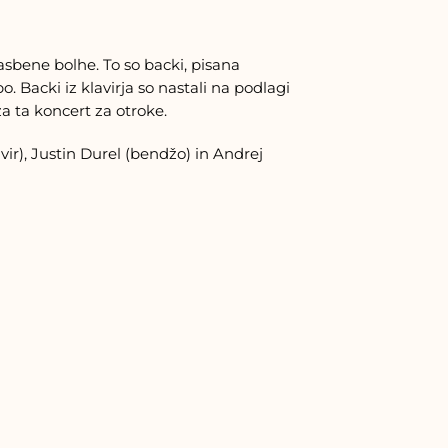
sbene bolhe. To so backi, pisana
bo. Backi iz klavirja so nastali na podlagi
za ta koncert za otroke.
avir), Justin Durel (bendžo) in Andrej