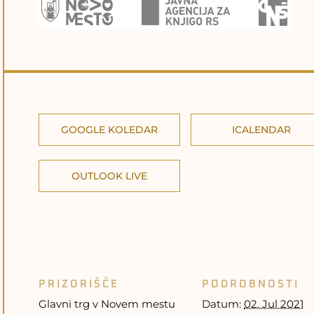
GOOGLE KOLEDAR
ICALENDAR
OUTLOOK LIVE
PRIZORIŠČE
PODROBNOSTI
Glavni trg v Novem mestu
Datum:
02. Jul 2021