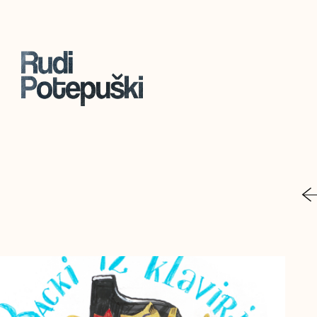
nazaj