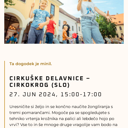
Ta dogodek je minil.
CIRKUŠKE DELAVNICE –
CIRKOKROG (SLO)
27. JUN 2024, 15:00
-
17:00
Uresničite si željo in se končno naučite žongliranja s
tremi pomarančami. Mogoče pa se spogledujete s
tehniko vrtenja krožnika na palici ali lebdečo hojo po
vrvi? Vse to in še mnoge druge vragolije vam bodo na