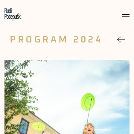
Meni
PROGRAM 2024
nazaj