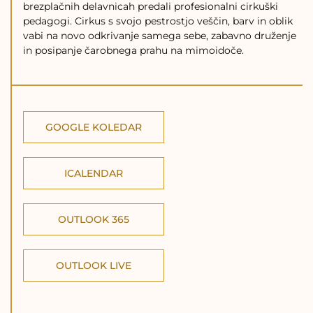
brezplačnih delavnicah predali profesionalni cirkuški
pedagogi. Cirkus s svojo pestrostjo veščin, barv in oblik
vabi na novo odkrivanje samega sebe, zabavno druženje
in posipanje čarobnega prahu na mimoidoče.
GOOGLE KOLEDAR
ICALENDAR
OUTLOOK 365
OUTLOOK LIVE