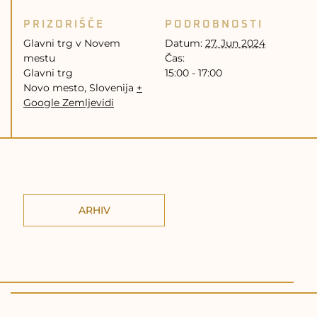
PRIZORIŠČE
PODROBNOSTI
Glavni trg v Novem
Datum:
27. Jun 2024
mestu
Čas:
Glavni trg
15:00 - 17:00
Novo mesto
,
Slovenija
+
Google Zemljevidi
ARHIV