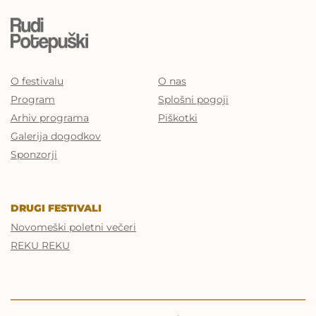
O festivalu
O nas
Program
Splošni pogoji
Arhiv programa
Piškotki
Galerija dogodkov
Sponzorji
DRUGI FESTIVALI
Novomeški poletni večeri
REKU REKU